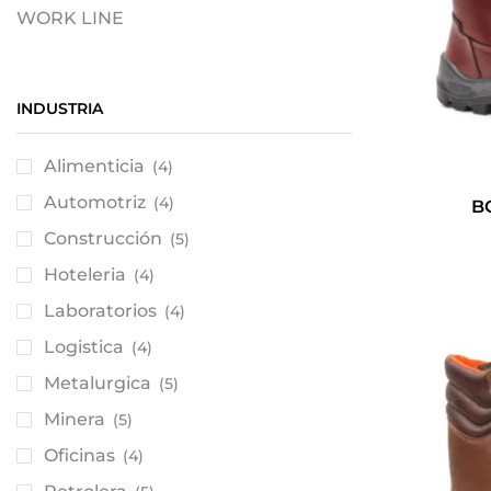
WORK LINE
INDUSTRIA
Alimenticia
(4)
Automotriz
(4)
B
Construcción
(5)
Hoteleria
(4)
Laboratorios
(4)
Logistica
(4)
Metalurgica
(5)
Minera
(5)
Oficinas
(4)