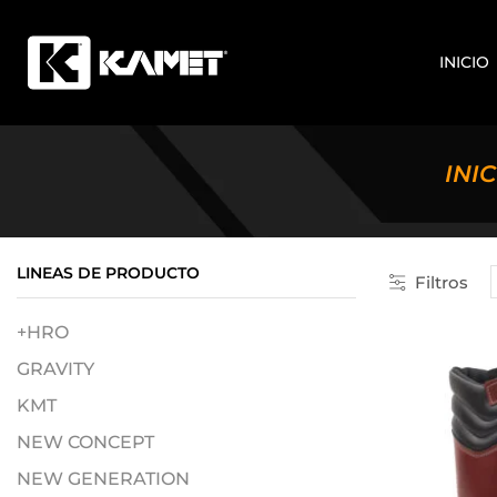
INICIO
INIC
LINEAS DE PRODUCTO
Filtros
+HRO
GRAVITY
KMT
NEW CONCEPT
NEW GENERATION