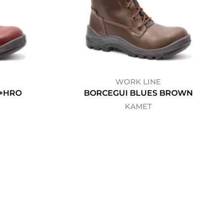
WORK LINE
 +HRO
BORCEGUI BLUES BROWN
KAMET