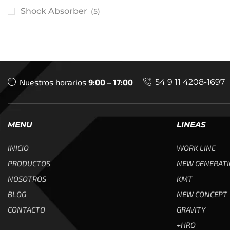
Shock Absorber
(5)
Nuestros horarios
9:00 – 17:00
54 9 11 4208-1697
MENU
LINEAS
INICIO
WORK LINE
PRODUCTOS
NEW GENERAT
NOSOTROS
KMT
BLOG
NEW CONCEPT
CONTACTO
GRAVITY
+HRO