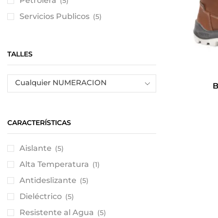
Petrolera
(5)
Servicios Publicos
(5)
TALLES
Cualquier NUMERACION
B
CARACTERÍSTICAS
Aislante
(5)
Alta Temperatura
(1)
Antideslizante
(5)
Dieléctrico
(5)
Resistente al Agua
(5)