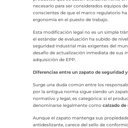
necesario para ser considerados equipos de
conscientes de que el marco regulatorio ha
ergonomía en el puesto de trabajo.
Esta modificación legal no es un simple trám
el estándar de evaluación ha subido de nive
seguridad industrial más exigentes del mun
desafío de actualización inmediata de sus i
adquisición de EPP.
Diferencias entre un zapato de seguridad y
Surge una duda común entre los responsable
por la antigua norma sigue siendo un zapato
normativo y legal, es categórica: si el produ
denominarse legalmente como
calzado de 
Aunque el zapato mantenga sus propiedades 
antideslizante, carece del sello de conform