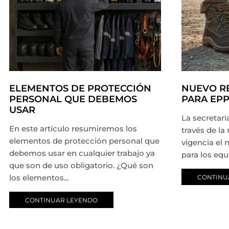
ELEMENTOS DE PROTECCIÓN
NUEVO R
PERSONAL QUE DEBEMOS
PARA EP
USAR
La secretarí
En este artículo resumiremos los
través de la
elementos de protección personal que
vigencia el
debemos usar en cualquier trabajo ya
para los equ
que son de uso obligatorio. ¿Qué son
los elementos...
CONTINU
CONTINUAR LEYENDO