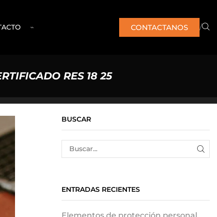
/
CONTACTANOS
TACTO
⌁
TIFICADO RES 18 25
BUSCAR
ENTRADAS RECIENTES
Elementos de protección personal