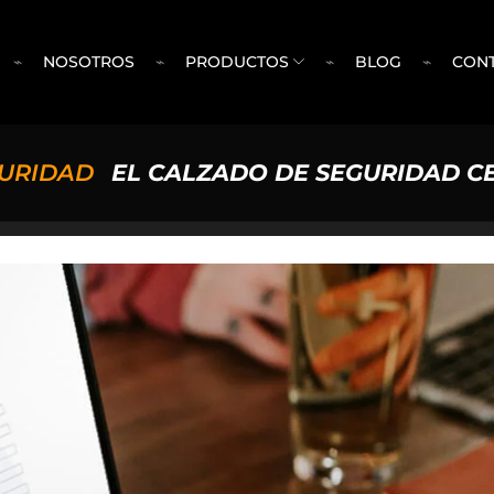
⌁
NOSOTROS
⌁
PRODUCTOS
⌁
BLOG
⌁
CON
URIDAD
EL CALZADO DE SEGURIDAD CER