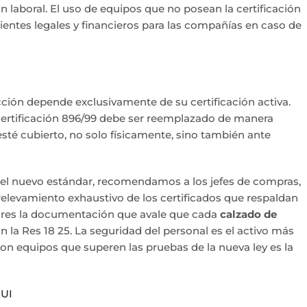
n laboral. El uso de equipos que no posean la certificación
entes legales y financieros para las compañías en caso de
cción depende exclusivamente de su certificación activa.
a certificación 896/99 debe ser reemplazado de manera
 esté cubierto, no solo físicamente, sino también ante
a el nuevo estándar, recomendamos a los jefes de compras,
 relevamiento exhaustivo de los certificados que respaldan
eedores la documentación que avale que cada
calzado de
la Res 18 25. La seguridad del personal es el activo más
con equipos que superen las pruebas de la nueva ley es la
UI