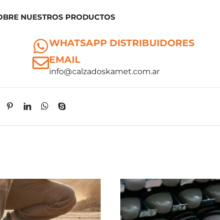
OBRE NUESTROS PRODUCTOS
WHATSAPP DISTRIBUIDORES
EMAIL
info@calzadoskamet.com.ar