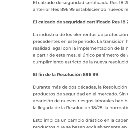
El calzado de seguridad certificado Res 18 
anterior Res 896 99 estableciendo nuevos req
El calzado de seguridad certificado Res 18 
La industria de los elementos de protecci
precedentes en este periodo. La transición 
realidad legal con la implementación de la
a partir de este mes, el único parámetro de v
cumplimiento estricto de la nueva resolución
El fin de la Resolución 896 99
Durante más de dos décadas, la Resolución 89
productos de seguridad en el mercado. Sin e
aparición de nuevos riesgos laborales han 
la llegada de la Resolución 18/25, la norma
Esto implica un cambio drástico en la caden
productos que se basen exclusivamente en l