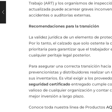
Trabajo (ART) y los organismos de inspecció
actualizada puede acarrear graves inconveni
accidentes o auditorías externas.
Recomendaciones para la transición
La validez jurídica de un elemento de prote
Por lo tanto, el calzado que solo ostente l
prioritaria para garantizar que el trabajador
cualquier peritaje legal posterior.
Para asegurar una correcta transición haci
prevencionistas y distribuidores realizar un
sus inventarios. Es vital exigir a los prov
seguridad certificado
entregado cumple con 
valioso de cualquier organización y contar 
mejor inversión a largo plazo.
Conoce toda nuestra linea de Productos
AQ