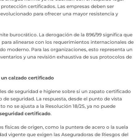
 protección certificados. Las empresas deben ser
 evolucionado para ofrecer una mayor resistencia y
ite burocrático. La derogación de la 896/99 significa que
l para alinearse con los requerimientos internacionales de
do moderno. Para las organizaciones, esto representa un
nventarios y una revisión exhaustiva de sus protocolos de
 un calzado certificado
s de seguridad e higiene sobre si un zapato certificado
 de seguridad. La respuesta, desde el punto de vista
cto no se ajusta a la Resolución 18/25, ya no puede
seguridad certificado
.
físicas de origen, como la puntera de acero o la suela
idad vigente que exigen las Aseguradoras de Riesgos del