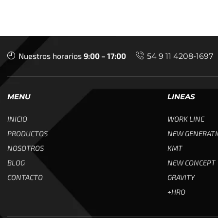
Nuestros horarios
9:00 – 17:00
54 9 11 4208-1697
MENU
LINEAS
INICIO
WORK LINE
PRODUCTOS
NEW GENERAT
NOSOTROS
KMT
BLOG
NEW CONCEPT
CONTACTO
GRAVITY
+HRO