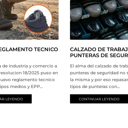
EGLAMENTO TECNICO
CALZADO DE TRABAJ
P
PUNTERAS DE SEGU
a de industria y comercio a
El alma del calzado de trab
 resolucion 18/2025 puso en
punteras de seguridad no 
 nuevo reglamento tecnico
la misma y por eso repasa
ipos medios y EPP...
tipos de punteras con...
AR LEYENDO
CONTINUAR LEYENDO