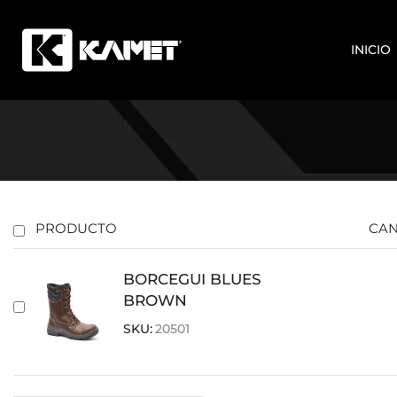
INICIO
PRODUCTO
CAN
BORCEGUI BLUES
BROWN
SKU:
20501