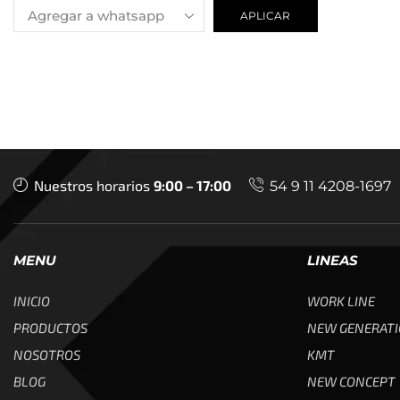
APLICAR
Nuestros horarios
9:00 – 17:00
54 9 11 4208-1697
MENU
LINEAS
INICIO
WORK LINE
PRODUCTOS
NEW GENERAT
NOSOTROS
KMT
BLOG
NEW CONCEPT