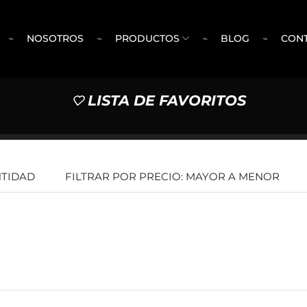
⌁
NOSOTROS
⌁
PRODUCTOS
⌁
BLOG
⌁
CON
LISTA DE FAVORITOS
TIDAD
FILTRAR POR PRECIO: MAYOR A MENOR